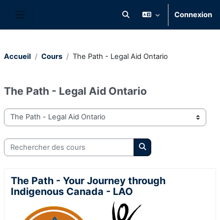
Passer au contenu principal
Connexion
Activer/désactiver la saisie 
Panneau latéral
Accueil
Cours
The Path - Legal Aid Ontario
The Path - Legal Aid Ontario
Catégories de cours
Rechercher des cours
Rechercher des cours
The Path - Your Journey through
Indigenous Canada - LAO