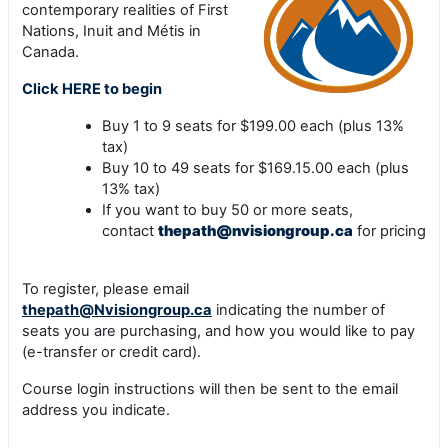
contemporary realities of First
Nations, Inuit and Métis in
Canada.
Click HERE to begin
Buy 1 to 9 seats for $199.00 each (plus 13%
tax)
Buy 10 to 49 seats for $169.15.00 each (plus
13% tax)
If you want to buy 50 or more seats,
contact
thepath@nvisiongroup.ca
for pricing
To register, please email
thepath@Nvisiongroup.ca
indicating the number of
seats you are purchasing, and how you would like to pay
(e-transfer or credit card).
Course login instructions will then be sent to the email
address you indicate.