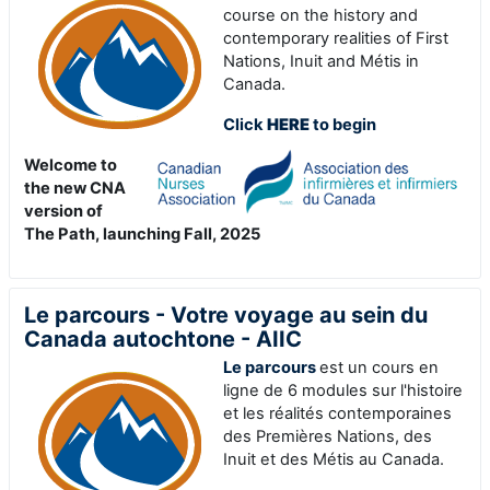
course on the history and
contemporary realities of First
Nations, Inuit and Métis in
Canada.
Click
HERE
to begin
Welcome to
the new CNA
version of
The Path, launching Fall, 2025
Le parcours - Votre voyage au sein du
Canada autochtone - AIIC
Le parcours
est un cours en
ligne de 6 modules sur l'histoire
et les réalités contemporaines
des Premières Nations, des
Inuit et des Métis au Canada
.