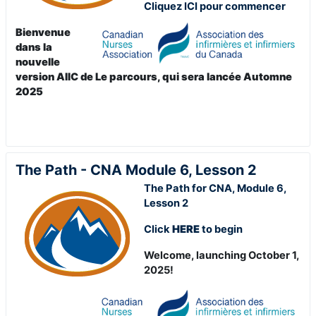
Cliquez ICI pour commencer
Bienvenue
dans la
nouvelle
version AIIC de Le parcours, qui sera lancée Automne
2025
The Path - CNA Module 6, Lesson 2
The Path for CNA, Module 6,
Lesson 2
Click
HERE
to begin
Welcome, launching October 1,
2025!